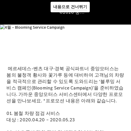
로모션
내용으로 건너뛰기
금융 및 보
©2026 중앙모터스
험 프로그램
메르세데스-벤츠 대구·경북 공식파트너 중앙모터스는
봄의 불청객 황사와 꽃가루 등에 대비하여 고객님의 차량
Owner’s
을 적극적으로 관리할 수 있도록 도와드리는 ‘블루밍 서
Area
비스 캠페인(Blooming Service Campaign)’을 준비하였습
니다. 가까운 중앙모터스 서비스센터에서 다양한 프로모
션을 만나보세요. *프로모션 내용은 아래와 같습니다.
01. 봄철 차량 점검 서비스
대상 : 2020.04.20 ~ 2020.05.23