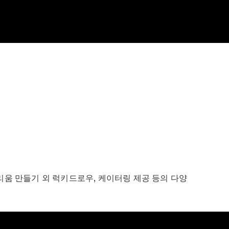
바리움 만들기 외 럭키드로우, 케이터링 제공 등의 다양