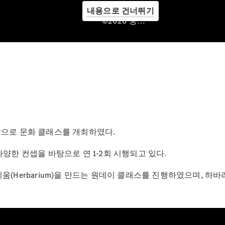
로모션
내용으로 건너뛰기
금융 및 보
©2026 중앙모터스
험 프로그램
Owner’s
 대상으로 문화 클래스를 개최하였다.
Area
양한 컨셉을 바탕으로 연 1-2회 시행되고 있다.
(Herbarium)을 만드는 원데이 클래스를 진행하였으며, 하