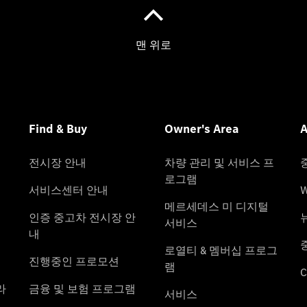
차량 관리
및 서비스
프로그램
서비스 상
품 안내
Express
Service
모빌리티
솔루션
메르세데
스-벤츠