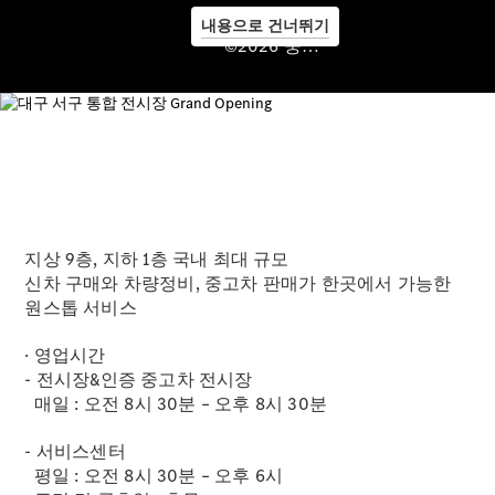
로모션
내용으로 건너뛰기
금융 및 보
©2026 중앙모터스
험 프로그램
지상 9층, 지하 1층 국내 최대 규모
신차 구매와 차량정비, 중고차 판매가 한곳에서 가능한
Owner’s
원스톱 서비스
Area
· 영업시간
- 전시장&인증 중고차 전시장
매일 : 오전 8시 30분 – 오후 8시 30분
- 서비스센터
평일 : 오전 8시 30분 – 오후 6시